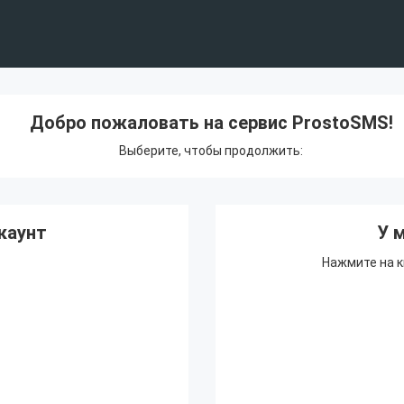
Добро пожаловать на сервис ProstoSMS!
Выберите, чтобы продолжить:
каунт
У 
Нажмите на к