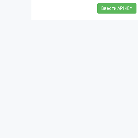
Ввести API KEY